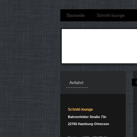
Startseite
Schnitt-lounge
Anfahrt
Schnitt-lounge
Bahrenfelder Straße 73c
22765 Hamburg-Ottensen