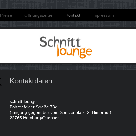
Preise
Öffnungszeiten
Kontakt
Impressum
Kontaktdaten
schnitt-lounge
Bahrenfelder Straße 73c
(Eingang gegenüber vom Spritzenplatz, 2. Hinterhof)
22765 Hamburg/Ottensen