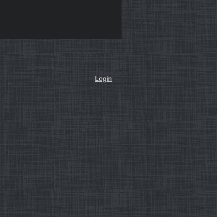
Login