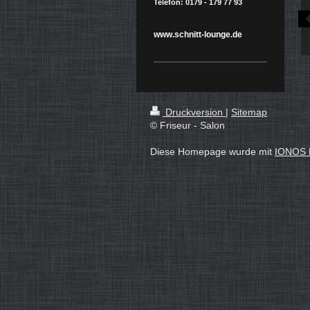
Telefon: 0179 - 179 77 93
www.schnitt-lounge.de
Druckversion
|
Sitemap
© Friseur - Salon
Diese Homepage wurde mit
IONOS 